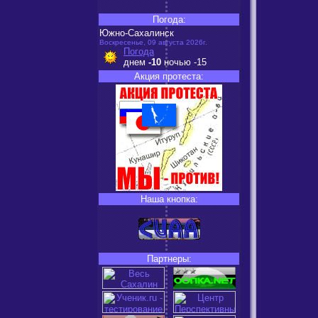
Погода:
Южно-Сахалинск
Воскресенье, 09 августа 2026г.
Погода
днем
-10
ночью
-15
Акция протеста:
Наша кнопка:
Партнеры: