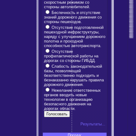
скоростным режимом со
стороны автолюбителей.
Беспечность и отсутствие
знаний дорожного движения со
стороны пешеходов.
Отсутствие подготовленной
пешеходной инфраструктуры,
наряду с улучшением дорожного
полотна и проходной
способностью автотранспорта.
Отсутствие
профилактической работы на
дорогах со стороны ГИБДД.
Слабость законодательной
базы, позволяющей
безответственно подходить и
безнаказанно нарушать правила
дорожного движения.
Нежелание ответственных
органов вводить новые
технологии в организацию
безопасного движения на
дорогах области.
Результаты...
Погода: