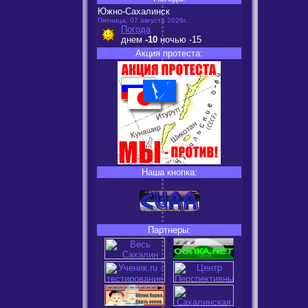
Южно-Сахалинск
Пятница, 07 августа 2026г.
Погода
днем
-10
ночью
-15
Акция протеста:
Наша кнопка:
Партнеры: