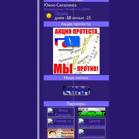
Южно-Сахалинск
Воскресенье, 09 августа 2026г.
Погода
днем
-10
ночью
-15
Акция протеста:
Наша кнопка:
Партнеры: