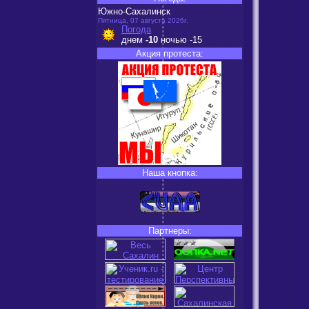
Южно-Сахалинск
Пятница, 07 августа 2026г.
Погода
днем
-10
ночью
-15
Акция протеста:
Наша кнопка:
Партнеры: