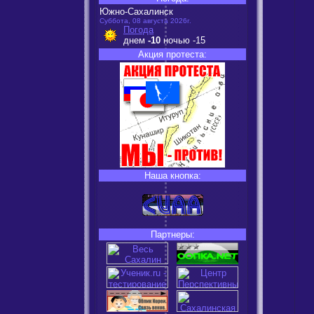
Южно-Сахалинск
Суббота, 08 августа 2026г.
Погода
днем
-10
ночью
-15
Акция протеста:
Наша кнопка:
Партнеры: