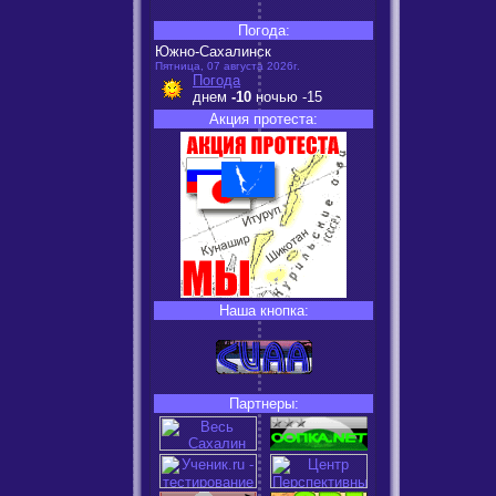
Погода:
Южно-Сахалинск
Пятница, 07 августа 2026г.
Погода
днем
-10
ночью
-15
Акция протеста:
Наша кнопка:
Партнеры: