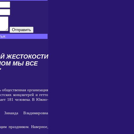
ья:
Й ЖЕСТОКОСТИ
ЛОМ МЫ ВСЕ
"
ь общественная организация
тских концлагерей и гетто
вает 181 человека. В Южно-
й Зинаида Владимировна
щим праздником. Наверное,