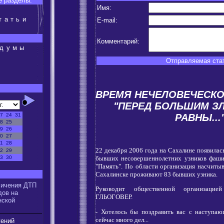
 разделы:
Имя:
татьи
E-mail:
Комментарий:
сдумы
Отправляемая стат
:
ВРЕМЯ НЕЧЕЛОВЕЧЕСКО
"ПЕРЕД БОЛЬШИМ З
РАВНЫ...
7
24
31
8
25
9
26
0
27
1
28
22 декабря 2006 года на Сахалине появилас
2
29
бывших несовершеннолетних узников фашис
3
30
"Память". По области организация насчиты
Сахалинске проживают 83 бывших узника.
:
личения ДТП
Руководит общественной организацие
дов на
ГЛЬОГОВЕР.
нской
- Хотелось бы поздравить вас с наступаю
сейчас много дел...
жений