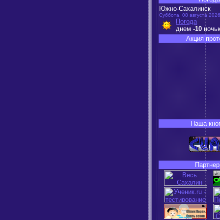
Южно-Сахалинск
Суббота, 08 августа 2026
Погода
днем
-10
ночь
Акция прот
Наша кно
Партнер