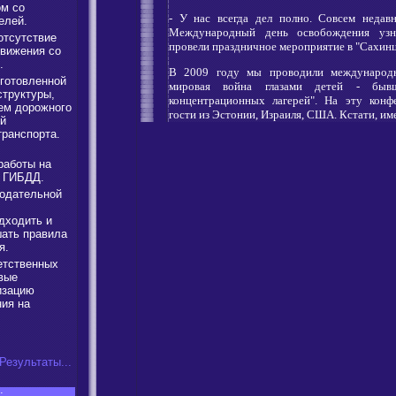
м со
- У нас всегда дел полно. Совсем недав
елей.
Международный день освобождения узни
отсутствие
провели праздничное мероприятие в "Сахинце
движения со
.
В 2009 году мы проводили международ
готовленной
мировая война глазами детей - быв
труктуры,
концентрационных лагерей". На эту кон
ем дорожного
гости из Эстонии, Израиля, США. Кстати, им
ой
транспорта.
работы на
ы ГИБДД.
одательной
дходить и
шать правила
я.
етственных
вые
изацию
ния на
Результаты...
: