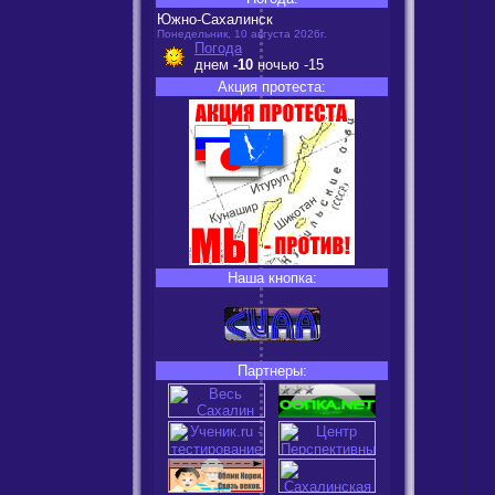
Южно-Сахалинск
Понедельник, 10 августа 2026г.
Погода
днем
-10
ночью
-15
Акция протеста:
Наша кнопка:
Партнеры: