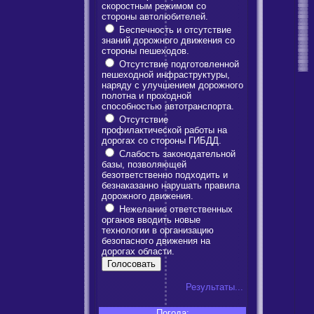
скоростным режимом со
стороны автолюбителей.
Беспечность и отсутствие
знаний дорожного движения со
стороны пешеходов.
Отсутствие подготовленной
пешеходной инфраструктуры,
наряду с улучшением дорожного
полотна и проходной
способностью автотранспорта.
Отсутствие
профилактической работы на
дорогах со стороны ГИБДД.
Слабость законодательной
базы, позволяющей
безответственно подходить и
безнаказанно нарушать правила
дорожного движения.
Нежелание ответственных
органов вводить новые
технологии в организацию
безопасного движения на
дорогах области.
Результаты...
Погода: