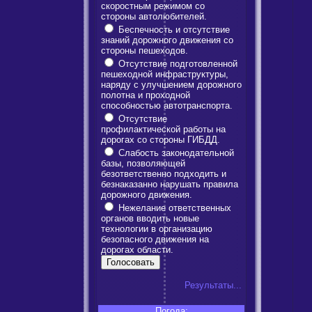
скоростным режимом со
стороны автолюбителей.
Беспечность и отсутствие
знаний дорожного движения со
стороны пешеходов.
Отсутствие подготовленной
пешеходной инфраструктуры,
наряду с улучшением дорожного
полотна и проходной
способностью автотранспорта.
Отсутствие
профилактической работы на
дорогах со стороны ГИБДД.
Слабость законодательной
базы, позволяющей
безответственно подходить и
безнаказанно нарушать правила
дорожного движения.
Нежелание ответственных
органов вводить новые
технологии в организацию
безопасного движения на
дорогах области.
Результаты...
Погода: