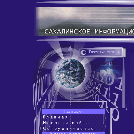
Газетные статьи
Навигация:
Главная
Новости сайта
Сотрудничество