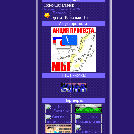
Южно-Сахалинск
Пятница, 07 августа 2026г.
Погода
днем
-10
ночью
-15
Акция протеста:
Наша кнопка:
Партнеры: