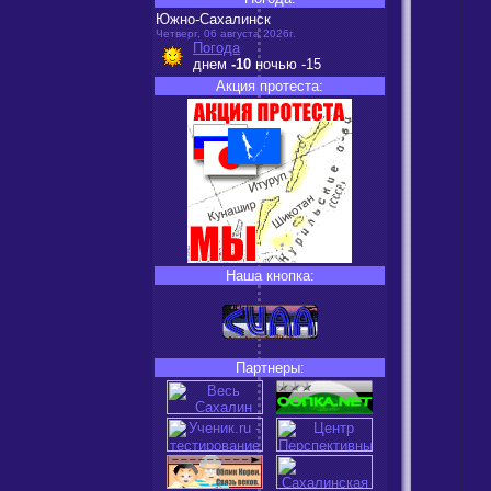
Южно-Сахалинск
Четверг, 06 августа 2026г.
Погода
днем
-10
ночью
-15
Акция протеста:
Наша кнопка:
Партнеры: