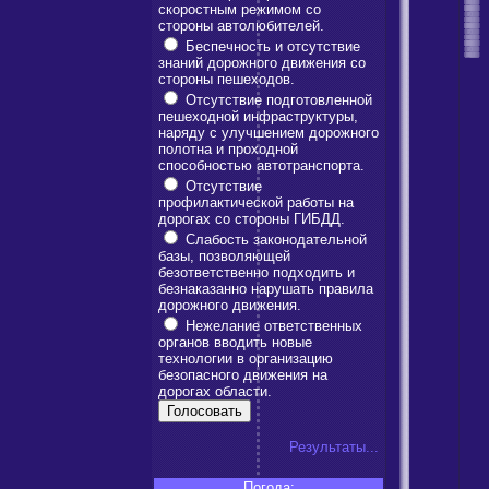
скоростным режимом со
стороны автолюбителей.
Беспечность и отсутствие
знаний дорожного движения со
стороны пешеходов.
Отсутствие подготовленной
пешеходной инфраструктуры,
наряду с улучшением дорожного
полотна и проходной
способностью автотранспорта.
Отсутствие
профилактической работы на
дорогах со стороны ГИБДД.
Слабость законодательной
базы, позволяющей
безответственно подходить и
безнаказанно нарушать правила
дорожного движения.
Нежелание ответственных
органов вводить новые
технологии в организацию
безопасного движения на
дорогах области.
Результаты...
Погода: